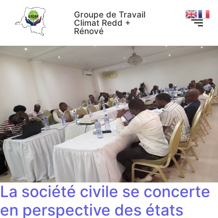
Groupe de Travail
Climat Redd +
Rénové
La société civile se concerte
en perspective des états