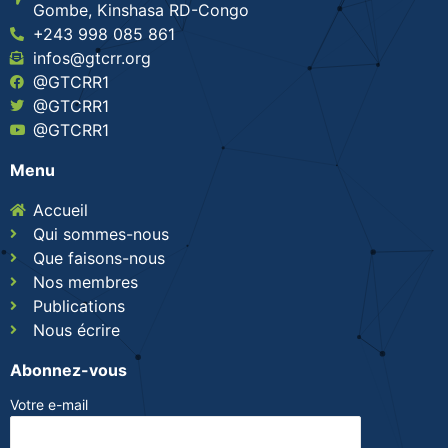
Gombe, Kinshasa RD-Congo
+243 998 085 861
infos@gtcrr.org
@GTCRR1
@GTCRR1
@GTCRR1
Menu
Accueil
Qui sommes-nous
Que faisons-nous
Nos membres
Publications
Nous écrire
Abonnez-vous
Votre e-mail