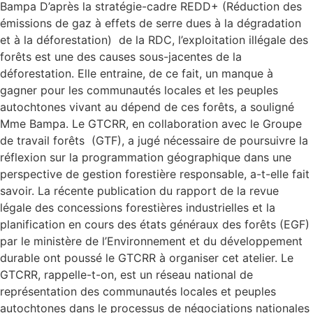
Bampa D’après la stratégie-cadre REDD+ (Réduction des
émissions de gaz à effets de serre dues à la dégradation
et à la déforestation) de la RDC, l’exploitation illégale des
forêts est une des causes sous-jacentes de la
déforestation. Elle entraine, de ce fait, un manque à
gagner pour les communautés locales et les peuples
autochtones vivant au dépend de ces forêts, a souligné
Mme Bampa. Le GTCRR, en collaboration avec le Groupe
de travail forêts (GTF), a jugé nécessaire de poursuivre la
réflexion sur la programmation géographique dans une
perspective de gestion forestière responsable, a-t-elle fait
savoir. La récente publication du rapport de la revue
légale des concessions forestières industrielles et la
planification en cours des états généraux des forêts (EGF)
par le ministère de l’Environnement et du développement
durable ont poussé le GTCRR à organiser cet atelier. Le
GTCRR, rappelle-t-on, est un réseau national de
représentation des communautés locales et peuples
autochtones dans le processus de négociations nationales