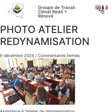
Groupe de Travail
Climat Redd +
Rénové
PHOTO ATELIER
REDYNAMISATION
9 décembre 2025
/
Commentaires fermés
Assistance à l’atelier de redynamisation