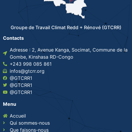
Groupe de Travail Climat Redd + Rénové (GTCRR)
Contacts
Adresse : 2, Avenue Kanga, Socimat, Commune de la
Gombe, Kinshasa RD-Congo
+243 998 085 861
infos@gtcrr.org
@GTCRR1
@GTCRR1
@GTCRR1
Menu
Accueil
Qui sommes-nous
Que faisons-nous