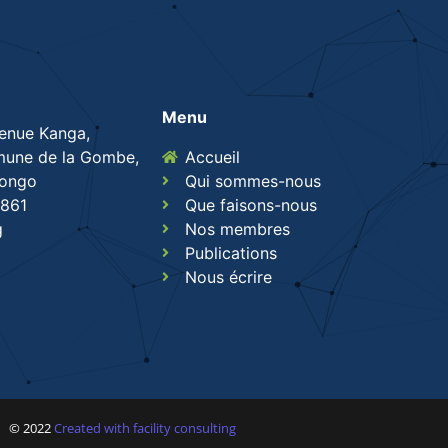
Menu
venue Kanga,
une de la Gombe,
Accueil
Congo
Qui sommes-nous
861
Que faisons-nous
g
Nos membres
Publications
Nous écrire
© 2022
Created with facility consulting