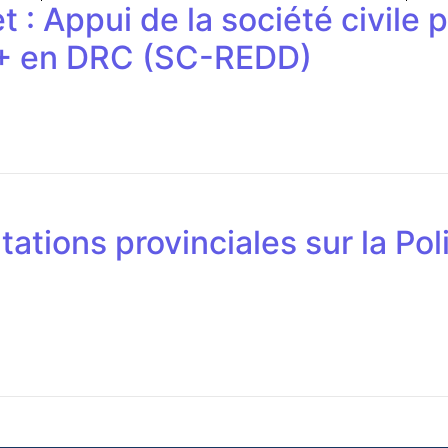
: Appui de la société civile p
D+ en DRC (SC-REDD)
ations provinciales sur la Pol