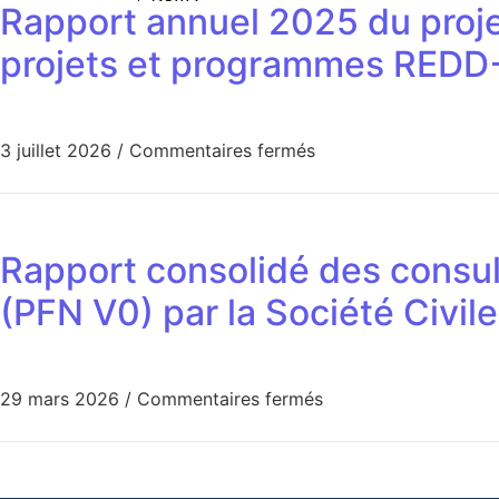
Rapport annuel 2025 du projet 
projets et programmes RED
3 juillet 2026
/
Commentaires fermés
Rapport consolidé des consult
(PFN V0) par la Société Civile
29 mars 2026
/
Commentaires fermés