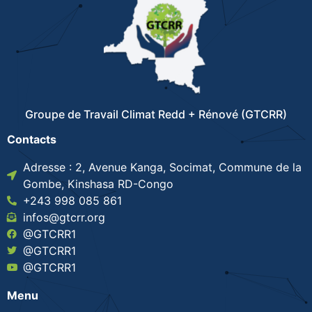
Groupe de Travail Climat Redd + Rénové (GTCRR)
Contacts
Adresse : 2, Avenue Kanga, Socimat, Commune de la
Gombe, Kinshasa RD-Congo
+243 998 085 861
infos@gtcrr.org
@GTCRR1
@GTCRR1
@GTCRR1
Menu