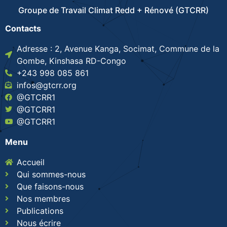
Groupe de Travail Climat Redd + Rénové (GTCRR)
Contacts
Adresse : 2, Avenue Kanga, Socimat, Commune de la
Gombe, Kinshasa RD-Congo
+243 998 085 861
infos@gtcrr.org
@GTCRR1
@GTCRR1
@GTCRR1
Menu
Accueil
Qui sommes-nous
Que faisons-nous
Nos membres
Publications
Nous écrire