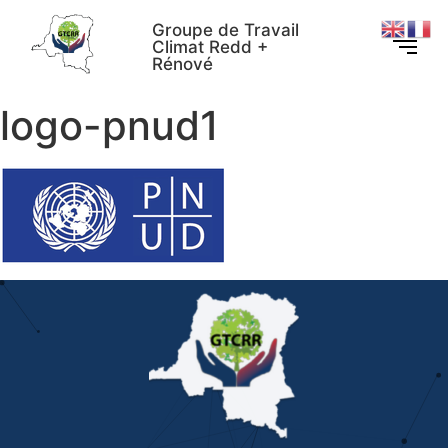
Groupe de Travail
Climat Redd +
Rénové
logo-pnud1