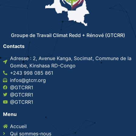
Groupe de Travail Climat Redd + Rénové (GTCRR)
Contacts
Adresse : 2, Avenue Kanga, Socimat, Commune de la
Gombe, Kinshasa RD-Congo
+243 998 085 861
infos@gtcrr.org
@GTCRR1
@GTCRR1
@GTCRR1
Menu
Accueil
Qui sommes-nous