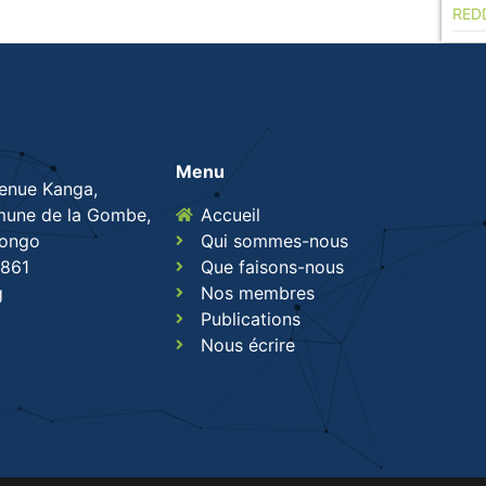
RED
Menu
venue Kanga,
une de la Gombe,
Accueil
Congo
Qui sommes-nous
861
Que faisons-nous
g
Nos membres
Publications
Nous écrire