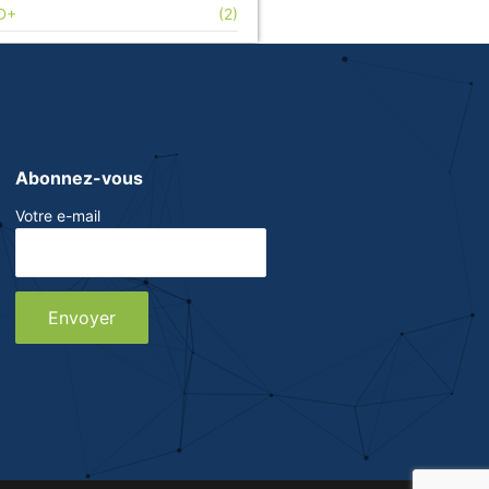
D+
(2)
Abonnez-vous
Votre e-mail