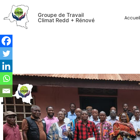
Groupe de Travail
Accuei
Climat Redd + Rénové
Le GTCRR Sud-Ubangi restitue