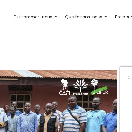
l
Qui sommes-nous
Que faisons-nous
Projets
 les travaux de l’Assemblée gé
tenue à Muanda