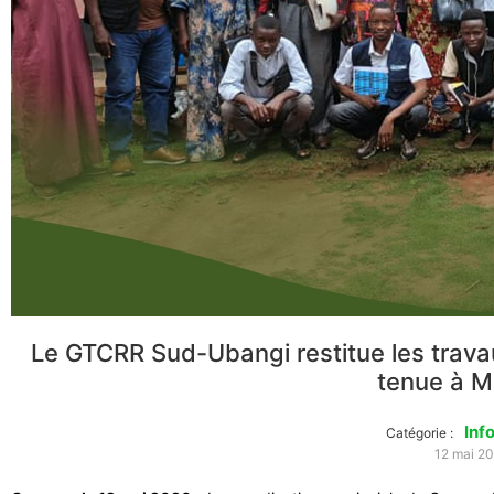
Le GTCRR Sud-Ubangi restitue les trava
tenue à 
Inf
Catégorie :
12 mai 2